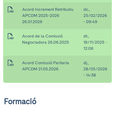
Acord Increment Retributiu
dc.,
APCDM 2025-2026
25/02/2026
26.01.2026
- 09:49
Acord de la Comissió
dt.,
Negociadora 26.06.2025
18/11/2025 -
12:06
Acord Comissió Paritaria
dj.,
APCDM 21.05.2026
28/05/2026
- 14:38
Formació