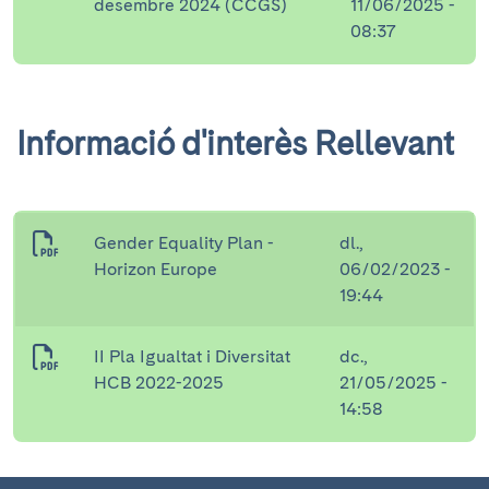
desembre 2024 (CCGS)
11/06/2025 -
08:37
Informació d'interès Rellevant
Gender Equality Plan -
dl.,
Horizon Europe
06/02/2023 -
19:44
II Pla Igualtat i Diversitat
dc.,
HCB 2022-2025
21/05/2025 -
14:58