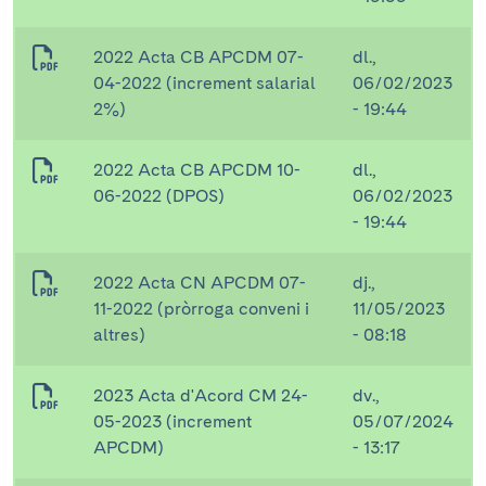
2022 Acta CB APCDM 07-
dl.,
04-2022 (increment salarial
06/02/2023
2%)
- 19:44
2022 Acta CB APCDM 10-
dl.,
06-2022 (DPOS)
06/02/2023
- 19:44
2022 Acta CN APCDM 07-
dj.,
11-2022 (pròrroga conveni i
11/05/2023
altres)
- 08:18
2023 Acta d'Acord CM 24-
dv.,
05-2023 (increment
05/07/2024
APCDM)
- 13:17