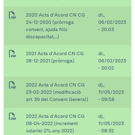
2020 Acta d'Acord CN CG
dl.,
24-12-2020 (pròrroga
06/02/2023
conveni, ajuda fills
- 20:03
discapacitat,...)
2021 Acta d'Acord CN CG
dl.,
28-12-2021 (pròrroga)
06/02/2023
- 20:02
2022 Acta d'Acord CN CG
dj.,
23-02-2022 (modificació
11/05/2023
art. 39 del Conveni General)
- 09:58
2022 Acta d'Acord CN CG
dj.,
08-04-2022 (increment
11/05/2023
salarial 2% any 2022)
- 08:32