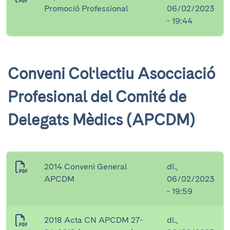
Promoció Professional
06/02/2023
- 19:44
Conveni Col·lectiu Asocciació
Profesional del Comité de
Delegats Mèdics (APCDM)
2014 Conveni General
dl.,
APCDM
06/02/2023
- 19:59
2018 Acta CN APCDM 27-
dl.,