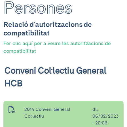
Persones
Relació d'autoritzacions de
compatibilitat
Fer clic aquí per a veure les autoritzacions de
compatibilitat
Conveni Col·lectiu General
HCB
2014 Conveni General
dl.,
Col·lectiu
06/02/2023
- 20:06