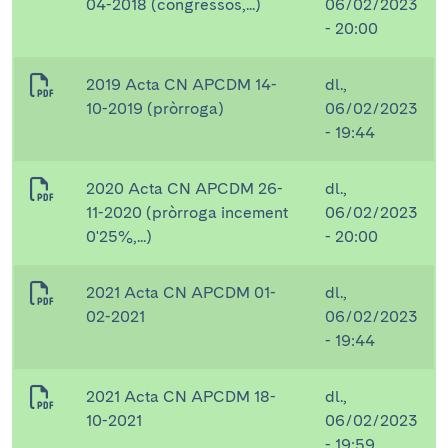
04-2018 (congressos,...)
06/02/2023
- 20:00
2019 Acta CN APCDM 14-
dl.,
10-2019 (pròrroga)
06/02/2023
- 19:44
2020 Acta CN APCDM 26-
dl.,
11-2020 (pròrroga incement
06/02/2023
0'25%,...)
- 20:00
2021 Acta CN APCDM 01-
dl.,
02-2021
06/02/2023
- 19:44
2021 Acta CN APCDM 18-
dl.,
10-2021
06/02/2023
- 19:59