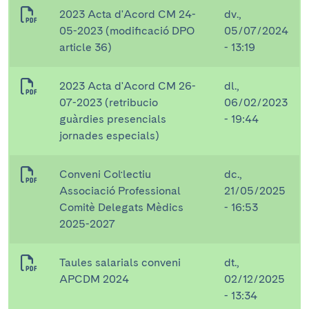
2023 Acta d'Acord CM 24-
dv.,
05-2023 (modificació DPO
05/07/2024
article 36)
- 13:19
2023 Acta d'Acord CM 26-
dl.,
07-2023 (retribucio
06/02/2023
guàrdies presencials
- 19:44
jornades especials)
Conveni Col·lectiu
dc.,
Associació Professional
21/05/2025
Comitè Delegats Mèdics
- 16:53
2025-2027
Taules salarials conveni
dt.,
APCDM 2024
02/12/2025
- 13:34