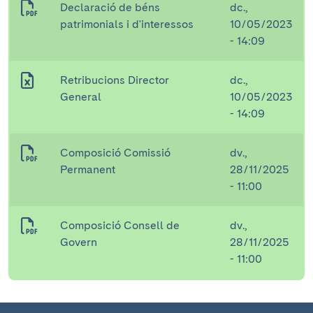
Declaració de béns
dc.,
patrimonials i d'interessos
10/05/2023
- 14:09
Retribucions Director
dc.,
General
10/05/2023
- 14:09
Composició Comissió
dv.,
Permanent
28/11/2025
- 11:00
Composició Consell de
dv.,
Govern
28/11/2025
- 11:00